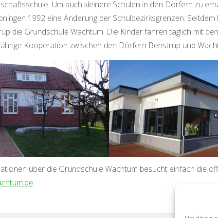
chaftsschule. Um auch kleinere Schulen in den Dörfern zu erha
Löningen 1992 eine Änderung der Schulbezirksgrenzen. Seitdem
rup die Grundschule Wachtum. Die Kinder fahren täglich mit de
jährige Kooperation zwischen den Dörfern Benstrup und Wach
ationen über die Grundschule Wachtum besucht einfach die offi
chtum.de