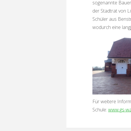
sogenannte Bauers
der Stadtrat von 
Schüler aus Benst
wodurch eine lang
Für weitere Inform
Schule:
www.gs-wa