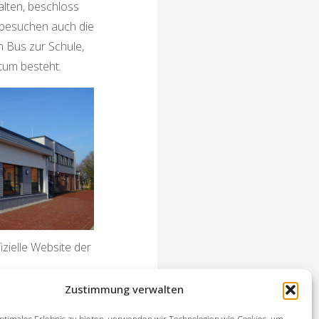
lten, beschloss
 besuchen auch die
m Bus zur Schule,
tum besteht.
zielle Website der
Zustimmung verwalten