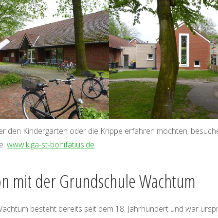
r den Kindergarten oder die Krippe erfahren möchten, besuche
e:
www.kiga-st-bonifatius.de
on mit der Grundschule Wachtum
achtum besteht bereits seit dem 18. Jahrhundert und war urspr