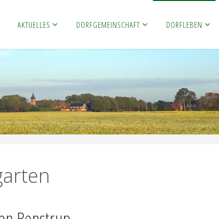
AKTUELLES
DORFGEMEINSCHAFT
DORFLEBEN
garten
en Benstrup